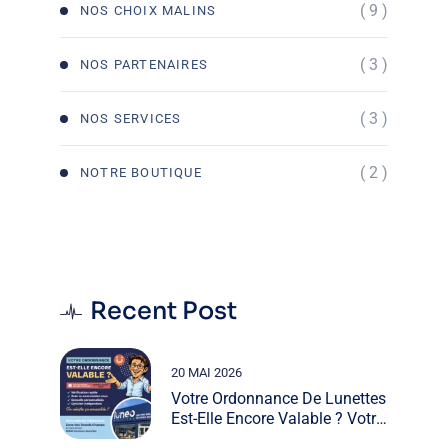
( 9 )
NOS CHOIX MALINS
( 3 )
NOS PARTENAIRES
( 3 )
NOS SERVICES
( 2 )
NOTRE BOUTIQUE
Recent Post
20 MAI 2026
Votre Ordonnance De Lunettes
Est-Elle Encore Valable ? Votre
Opticien Proche De Nevers