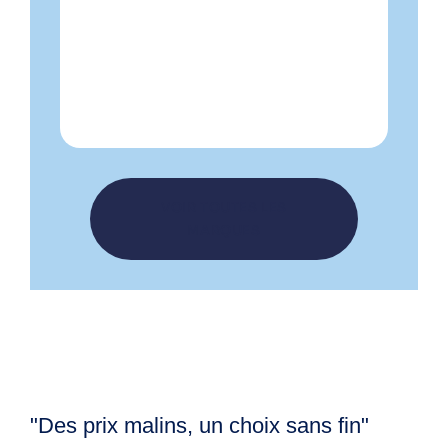
FEMME
HOMME
LUNETTES DE VUE
ROUSSILHE
VOIR TOUTES LES
MARQUES
"Des prix malins, un choix sans fin"