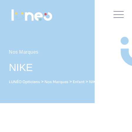
Nos Marques
NIKE
>
>
>
LUNÉO Opticiens
Nos Marques
Enfant
NIKE