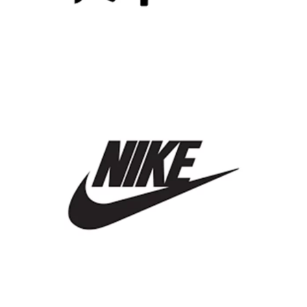
Enfant
Femme
Homme
Lunettes de vue
Lunettes solaires
RAY BAN
Enfant
Lunettes de vue
NIKE