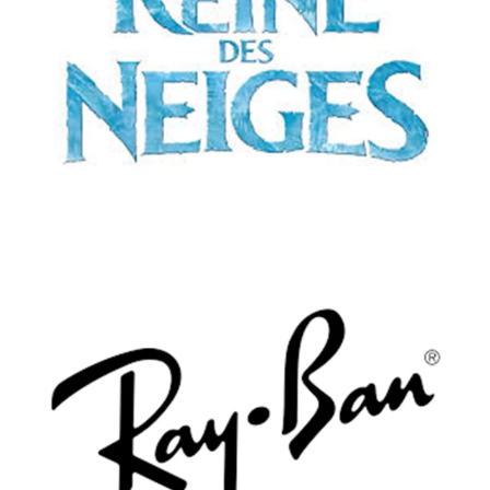
Enfant
Lunettes de vue
DISNEY
LA REINE DES NEIGES