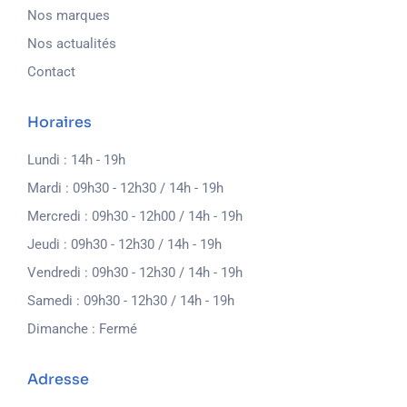
Nos marques
Nos actualités
Contact
Horaires
Lundi : 14h - 19h
Mardi : 09h30 - 12h30 / 14h - 19h
Mercredi : 09h30 - 12h00 / 14h - 19h
Jeudi : 09h30 - 12h30 / 14h - 19h
Vendredi : 09h30 - 12h30 / 14h - 19h
Samedi : 09h30 - 12h30 / 14h - 19h
Dimanche : Fermé
Adresse