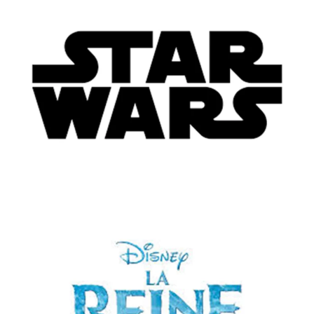
Enfant
Lunettes de vue
STAR WARS