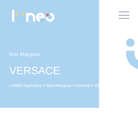
Nos Marques
VERSACE
>
>
>
LUNÉO Opticiens
Nos Marques
Femme
VERSACE