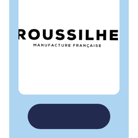
FEMME
HOMME
LUNETTES DE VUE
ROUSSILHE
VOIR TOUTES LES
MARQUES