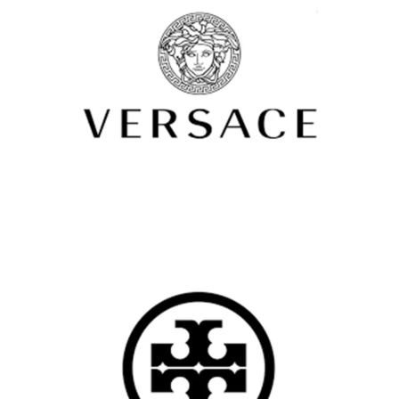
Femme
Lunettes de vue
VERSACE