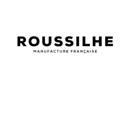
Femme
Homme
Lunettes de vue
ROUSSILHE