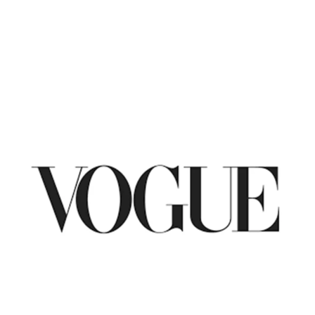
Femme
Homme
Lunettes de vue
Lunettes
solaires
BURBERRY
Femme
Lunettes de vue
Lunettes solaires
VOGUE