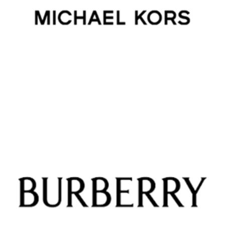
Femme
Lunettes de vue
Lunettes solaires
MICHAEL KORS