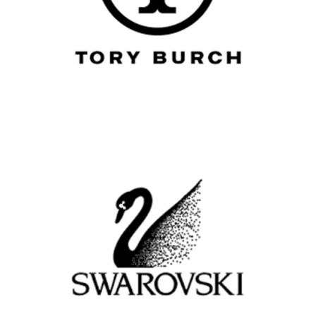
Femme
Lunettes de vue
TORY BURCH
Femme
Lunettes de vue