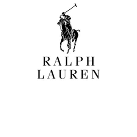
Femme
Lunettes de vue
Lunettes solaires
RALPH LAUREN