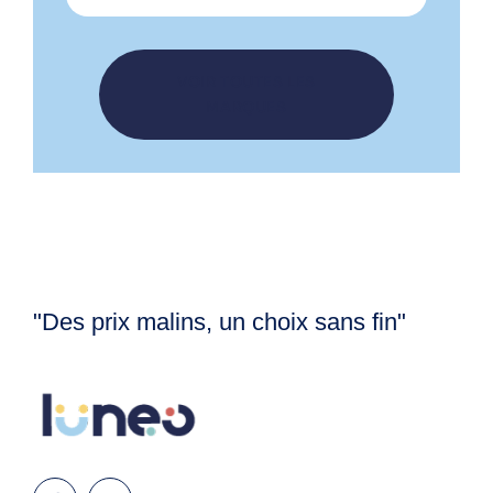
FEMME
HOMME
LUNETTES DE VUE
ROUSSILHE
VOIR TOUTES LES
MARQUES
"Des prix malins, un choix sans fin"